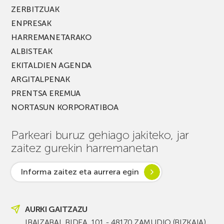
ZERBITZUAK
ENPRESAK
HARREMANETARAKO
ALBISTEAK
EKITALDIEN AGENDA
ARGITALPENAK
PRENTSA EREMUA
NORTASUN KORPORATIBOA
Parkeari buruz gehiago jakiteko, jar
zaitez gurekin harremanetan
Informa zaitez eta aurrera egin
AURKI GAITZAZU
IBAIZABAL BIDEA, 101 - 48170 ZAMUDIO (BIZKAIA)