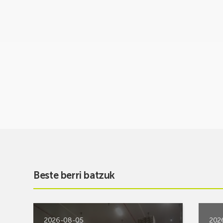
Beste berri batzuk
2026-08-05
202