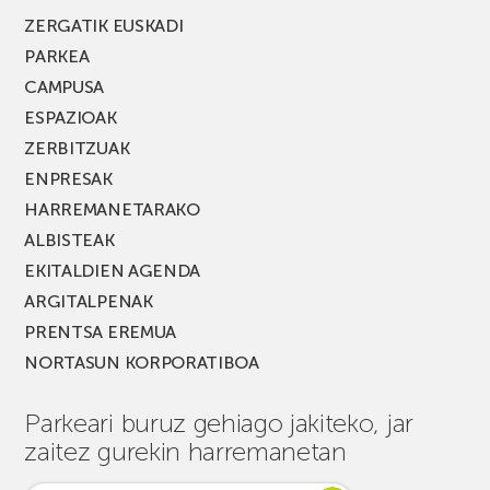
ZERGATIK EUSKADI
PARKEA
CAMPUSA
ESPAZIOAK
ZERBITZUAK
ENPRESAK
HARREMANETARAKO
ALBISTEAK
EKITALDIEN AGENDA
ARGITALPENAK
PRENTSA EREMUA
NORTASUN KORPORATIBOA
Parkeari buruz gehiago jakiteko, jar
zaitez gurekin harremanetan