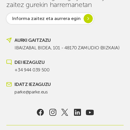
zaitez gurekin harremanetan
Informa zaitez eta aurrera egin
AURKI GAITZAZU
IBAIZABAL BIDEA, 101 - 48170 ZAMUDIO (BIZKAIA)
DEI IEZAGUZU
+34 944 039 500
IDATZ IEZAGUZU
parke@parke.eus