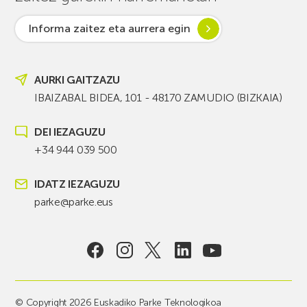
Informa zaitez eta aurrera egin
AURKI GAITZAZU
IBAIZABAL BIDEA, 101 - 48170 ZAMUDIO (BIZKAIA)
DEI IEZAGUZU
+34 944 039 500
IDATZ IEZAGUZU
parke@parke.eus
© Copyright 2026 Euskadiko Parke Teknologikoa