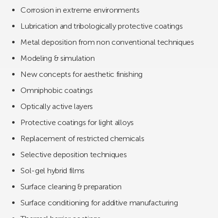
Corrosion in extreme environments
Lubrication and tribologically protective coatings
Metal deposition from non conventional techniques
Modeling & simulation
New concepts for aesthetic finishing
Omniphobic coatings
Optically active layers
Protective coatings for light alloys
Replacement of restricted chemicals
Selective deposition techniques
Sol-gel hybrid films
Surface cleaning & preparation
Surface conditioning for additive manufacturing